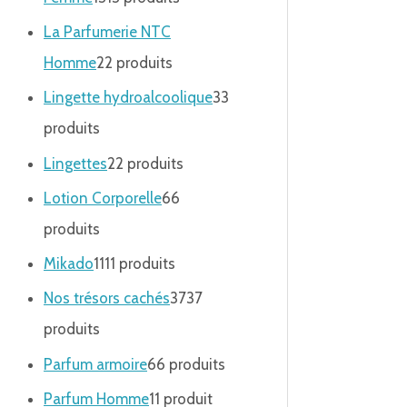
La Parfumerie NTC
Homme
2
2 produits
Lingette hydroalcoolique
3
3
produits
Lingettes
2
2 produits
Lotion Corporelle
6
6
produits
Mikado
11
11 produits
Nos trésors cachés
37
37
produits
Parfum armoire
6
6 produits
Parfum Homme
1
1 produit