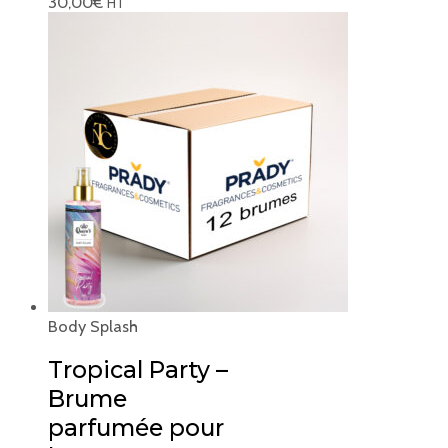
30,00
€
HT
Body Splash
Tropical Party –
Brume
parfumée pour