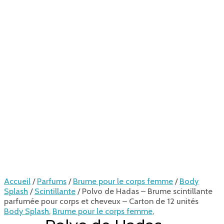
Accueil
/
Parfums
/
Brume pour le corps femme
/
Body
Splash
/
Scintillante
/ Polvo de Hadas – Brume scintillante
parfumée pour corps et cheveux – Carton de 12 unités
Body Splash
,
Brume pour le corps femme
,