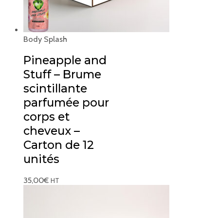
Body Splash
Pineapple and
Stuff – Brume
scintillante
parfumée pour
corps et
cheveux –
Carton de 12
unités
35,00
€
HT