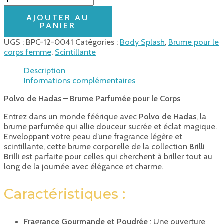
AJOUTER AU
PANIER
UGS :
BPC-12-0041
Catégories :
Body Splash
,
Brume pour le
corps femme
,
Scintillante
Description
Informations complémentaires
Polvo de Hadas – Brume Parfumée pour le Corps
Entrez dans un monde féérique avec
Polvo de Hadas
, la
brume parfumée qui allie douceur sucrée et éclat magique.
Enveloppant votre peau d’une fragrance légère et
scintillante, cette brume corporelle de la collection
Brilli
Brilli
est parfaite pour celles qui cherchent à briller tout au
long de la journée avec élégance et charme.
Caractéristiques :
Fragrance Gourmande et Poudrée
: Une ouverture