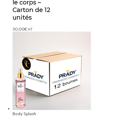
le corps –
Carton de 12
unités
30,00
€
HT
Body Splash