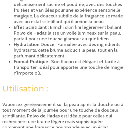
délicieusement sucrée et poudrée, avec des touches
fruitées et vanillées pour une expérience sensorielle
magique. La douceur subtile de la fragrance se marie
avec un éclat scintillant qui illumine la peau.
Effet Scintillant
: Enrichi d’un fini légèrement brillant,
Polvo de Hadas
laisse un voile lumineux sur la peau,
parfait pour une touche glamour au quotidien.
Hydratation Douce
: Formulée avec des ingrédients
hydratants, cette brume adoucit la peau tout en la
parfumant délicatement.
Format Pratique
: Son flacon est élégant et facile à
transporter, idéal pour apporter une touche de magie
n’importe où.
Utilisation :
Vaporisez généreusement sur la peau après la douche ou à
tout moment de la journée pour une touche de douceur
scintillante.
Polvo de Hadas
est idéale pour celles qui
recherchent une brume légère mais sophistiquée,
combinant une fragrance gourmande avec un éclat