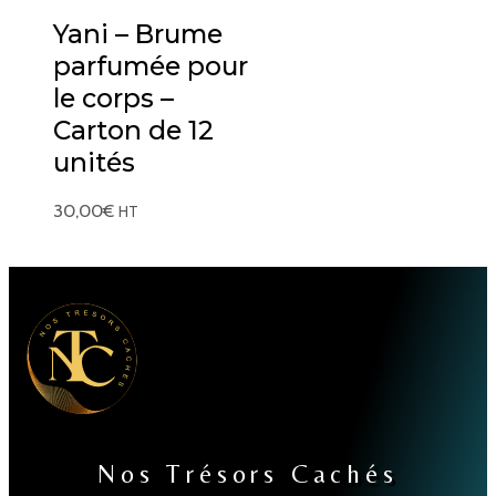
Yani – Brume
parfumée pour
le corps –
Carton de 12
unités
30,00
€
HT
Nos Trésors Cachés