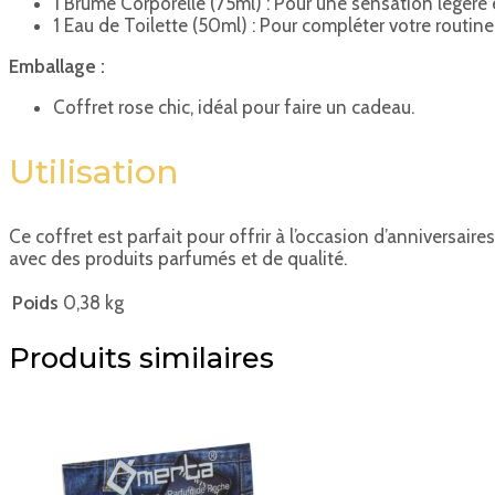
1 Brume Corporelle (75ml) : Pour une sensation légère 
1 Eau de Toilette (50ml) : Pour compléter votre routin
Emballage :
Coffret rose chic, idéal pour faire un cadeau.
Utilisation
Ce coffret est parfait pour offrir à l’occasion d’anniversair
avec des produits parfumés et de qualité.
Poids
0,38 kg
Produits similaires