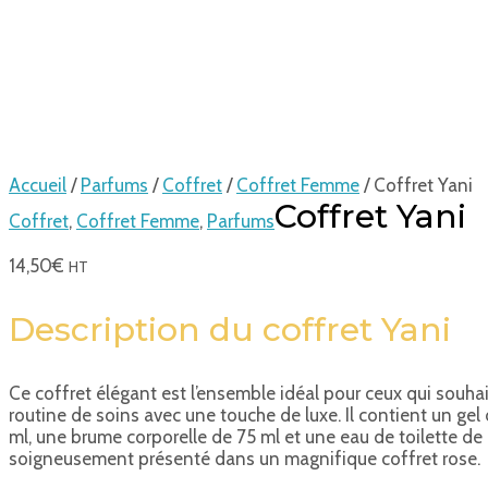
Accueil
/
Parfums
/
Coffret
/
Coffret Femme
/ Coffret Yani
Coffret Yani
Coffret
,
Coffret Femme
,
Parfums
14,50
€
HT
Description du coffret Yani
Ce coffret élégant est l’ensemble idéal pour ceux qui souhait
routine de soins avec une touche de luxe. Il contient un ge
ml, une brume corporelle de 75 ml et une eau de toilette de 
soigneusement présenté dans un magnifique coffret rose.