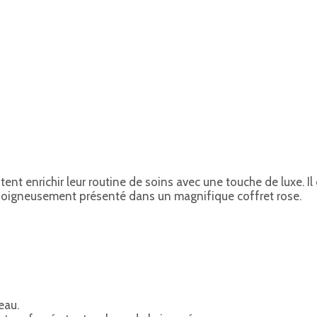
tent enrichir leur routine de soins avec une touche de luxe. 
ut soigneusement présenté dans un magnifique coffret rose.
eau.