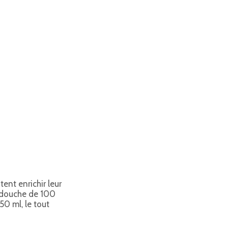
ent enrichir leur
l douche de 100
50 ml, le tout