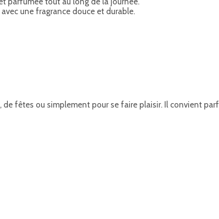
et parfumée tout au long de la journée.
e avec une fragrance douce et durable.
es, de fêtes ou simplement pour se faire plaisir. Il convient 