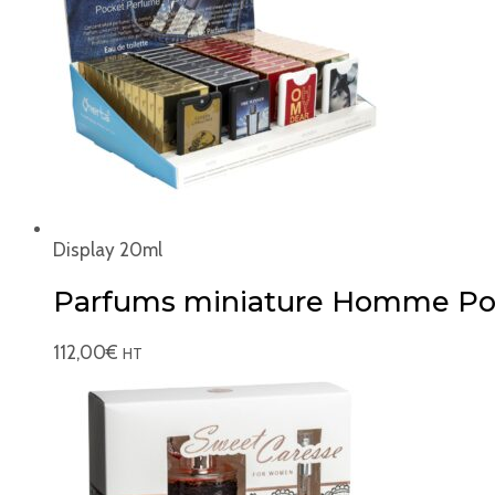
Display 20ml
Parfums miniature Homme Po
112,00
€
HT